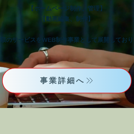
【ホームページ制作、管理】
【動画編集、制作】
類のサービスをWEB制作事業として展開しており
事業詳細へ