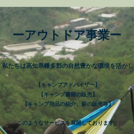
ーアウトドア事業ー
私たちは高知県幡多郡の自然豊かな環境を活かし
【キャンプアドバイザー】
【キャンプ書籍の販売】
【キャンプ用品の紹介、薪の販売等】
このようなサービスを展開しております。