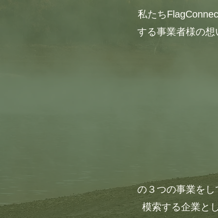
私たちFlagCo
する事業者様の想
の３つの事業をし
模索する企業と