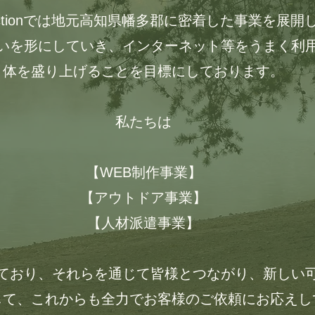
nnectionでは地元高知県幡多郡に密着した事業を展
いを形にしていき、インターネット等をうまく利
体を盛り上げることを目標にしております。
私たちは
【WEB制作事業】
【アウトドア事業】
【人材派遣事業】
ており、それらを通じて皆様とつながり、新しい
して、これからも全力でお客様のご依頼にお応えし