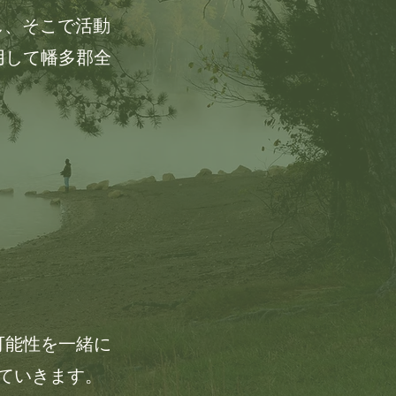
開し、そこで活動
用して幡多郡全
可能性を一緒に
ていきます。