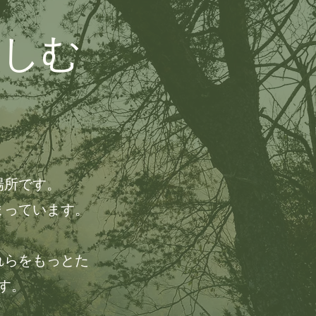
楽しむ
場所です。
まっています。
れらをもっとた
す。