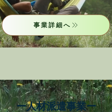
事業詳細へ
ー人材派遣事業ー